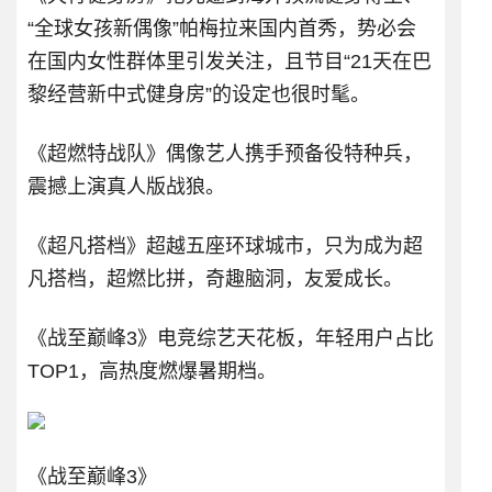
“全球女孩新偶像”帕梅拉来国内首秀，势必会
在国内女性群体里引发关注，且节目“21天在巴
黎经营新中式健身房”的设定也很时髦。
《超燃特战队》偶像艺人携手预备役特种兵，
震撼上演真人版战狼。
《超凡搭档》超越五座环球城市，只为成为超
凡搭档，超燃比拼，奇趣脑洞，友爱成长。
《战至巅峰3》电竞综艺天花板，年轻用户占比
TOP1，高热度燃爆暑期档。
《战至巅峰3》