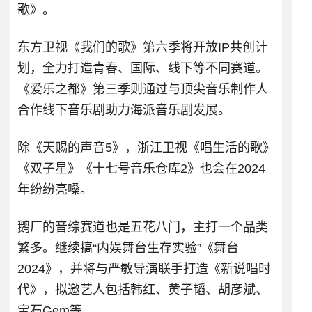
歌》。
东方卫视《我们的歌》第六季将开放IP共创计
划，全力打造青春、国际、线下等不同赛道。
《爱乐之都》第三季则通过与顶尖音乐制作人
合作线下音乐剧助力海派音乐剧发展。
除《天赐的声音5》，浙江卫视《唱生活的歌》
《双子星》《十七号音乐仓库2》也会在2024
年纷纷亮嗓。
鹅厂的音综赛道也是五花八门，主打一个品类
繁多。继续搞“内娱舞台生存实验”《舞台
2024》，并将与严敏导演联手打造《新说唱时
代》，拟邀艺人包括韩红、黄子韬、胡彦斌、
宝石Gem等。