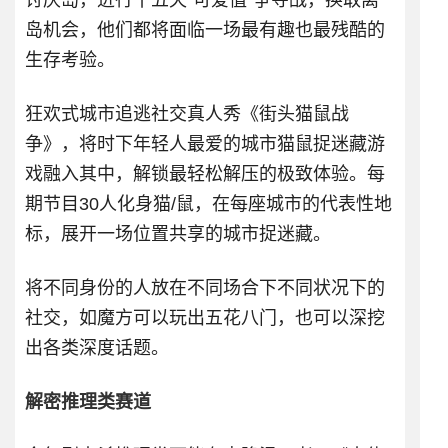
讨厌岛，进行十五天“可爱值”争夺战，换取离
岛机会，他们都将面临一场最有趣也最残酷的
生存考验。
狂欢式城市追逃社交真人秀《街头猫鼠战
争》，将时下年轻人最爱的城市猫鼠捉迷藏游
戏融入其中，解锁最轻松解压的极致体验。每
期节目30人化身猫/鼠，在每座城市的代表性地
标，展开一场位置共享的城市捉迷藏。
将不同身份的人放在不同场合下不同状况下的
社交，如魔方可以玩出五花八门，也可以深挖
出各类深度话题。
解密推理类赛道