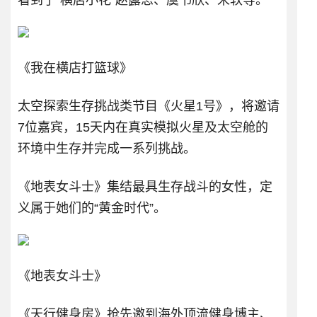
看到了“横店小花”赵露思、虞书欣、宋轶等。
《我在横店打篮球》
太空探索生存挑战类节目《火星1号》，将邀请
7位嘉宾，15天内在真实模拟火星及太空舱的
环境中生存并完成一系列挑战。
《地表女斗士》集结最具生存战斗的女性，定
义属于她们的“黄金时代”。
《地表女斗士》
《天行健身房》抢先邀到海外顶流健身博主、