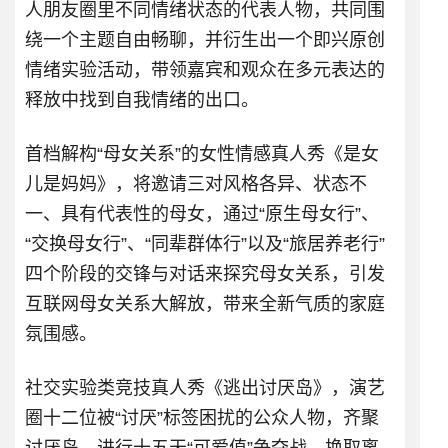
人朋友圈里不同情绪状态的代表人物，共同围
绕一个主题自由畅聊，并衍生出一个即兴原创
情绪实验活动，带领嘉宾和观众在多元表达的
释放中找到自我情绪的出口。
首档解构“母女关系”的女性情感真人秀《是女
儿是妈妈》，将邀请三对风格各异、状态不
一、具有代表性的母女，通过“原生母女行”、
“交换母女行”、“同辈群体行”以及“旅居养老行”
四个阶段的交锋与对话来探究母女关系，引发
互联网母女关系大解放，带来全新气质的家庭
氛围感。
社交实验类竞技真人秀《逃出讨厌岛》，演艺
圈十二位被“讨厌”标签困扰的公众人物，齐聚