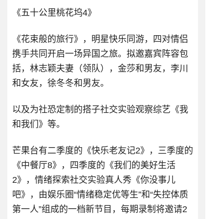
《五十公里桃花坞4》
《花束般的旅行》，明星快乐同游，四对情侣
携手共同开启一场异国之旅。拟邀嘉宾阵容包
括，林志颖夫妻（领队），金莎和男友，李川
和女友，徐冬冬和男友。
以及为社恐定制的搭子社交实验观察综艺《我
和我们》等。
芒果台有二季度的《快乐老友记2》，三季度的
《中餐厅8》，四季度的《我们的美好生活
2》，情绪探索社交实验真人秀《你没事儿
吧》，由娱乐圈“情绪稳定优等生”和“失控体质
第一人”组成的一档新节目，每期录制将邀请2