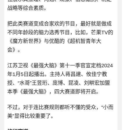
战略等综合素质。
把此类赛道变成合家欢的节目，最好就是做成
不同年龄段的脑力选秀节目，比如，芒果TV的
《魔方新世界》与优酷的《超机智青年大
会》。
江苏卫视《最强大脑》第十一季官宣定档2024
年1月5日起播出。主持人蒋昌建、攸佳宁教
授、“水哥”王昱珩、庞博、昆凌、刘畊宏加盟
本季《最强大脑》，四大赛道即将开启。
不过，对于连比赛规则都听不懂的受众，“小而
美”显得比较重要了。