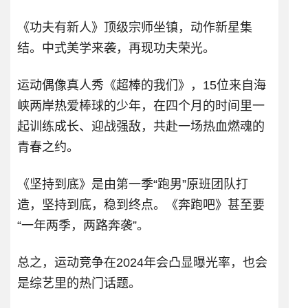
《功夫有新人》顶级宗师坐镇，动作新星集
结。中式美学来袭，再现功夫荣光。
运动偶像真人秀《超棒的我们》，15位来自海
峡两岸热爱棒球的少年，在四个月的时间里一
起训练成长、迎战强敌，共赴一场热血燃魂的
青春之约。
《坚持到底》是由第一季“跑男”原班团队打
造，坚持到底，稳到终点。《奔跑吧》甚至要
“一年两季，两路奔袭”。
总之，运动竞争在2024年会凸显曝光率，也会
是综艺里的热门话题。