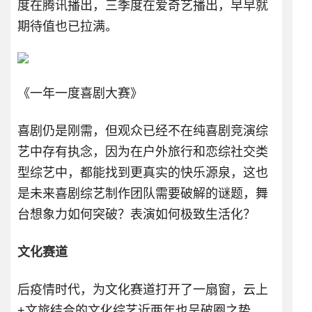
度在腾讯播出，三季度在爱奇艺播出，早早就
期待值也已拉满。
《一年一度喜剧大赛》
喜剧仍是刚需，但观众已经不在纯喜剧竞演综
艺中存有执念，因为在户外旅行和恋综社交类
型综艺中，都能找到更真实的快乐源泉，这也
是未来喜剧综艺制作团队需要破解的谜题，舞
台想象力如何突破？表演如何极致生活化？
文化赛道
后疫情时代，为文化赛道打开了一扇窗，云上
+文旅结合的文化综艺近两年也呈破圈之势。