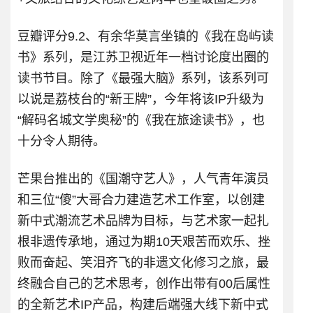
豆瓣评分9.2、有余华莫言坐镇的《我在岛屿读
书》系列，是江苏卫视近年一档讨论度出圈的
读书节目。除了《最强大脑》系列，该系列可
以说是荔枝台的“新王牌”，今年将该IP升级为
“解码名城文学奥秘”的《我在旅途读书》，也
十分令人期待。
芒果台推出的《国潮守艺人》，人气青年演员
和三位“傻”大哥合力建造艺术工作室，以创建
新中式潮流艺术品牌为目标，与艺术家一起扎
根非遗传承地，通过为期10天艰苦而欢乐、挫
败而奋起、笑泪齐飞的非遗文化修习之旅，最
终融合自己的艺术思考，创作出带有00后属性
的全新艺术IP产品，构建后端强大线下新中式