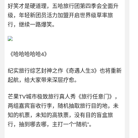
好笑才是硬道理，五哈旅行团第四季会全面升
级，年轻新团员活力加盟开启世界级草率旅
行，继续一路爆笑。
《哈哈哈哈哈4》
纪实旅行综艺封神之作《奇遇人生3》也将重新
起航，给大家带来深层疗愈。
芒果TV城市极致旅行真人秀《旅行任意门》，
两组嘉宾盲收行李，随机抽取旅行目的地，未
知的机票，未知的高铁票，没有目的盲盒旅
行，抽到哪去哪，主打一个“随机”。