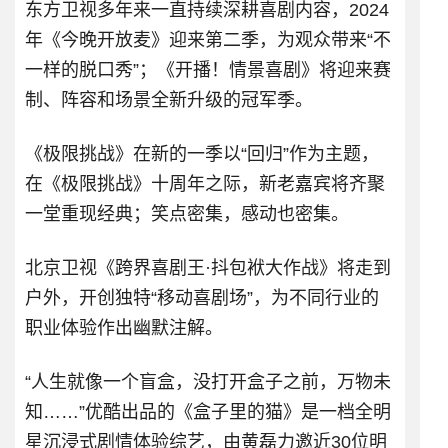
东方卫视多年来一直持续深耕喜剧内容，2024
年《今晚开放麦》迎来第二季，为观众带来“不
一样的脱口秀”；《开播！情景喜剧》将迎来赛
制、阵容和场景全新升级的冠军季。
《极限挑战》在新的一季以“回归”作为主题，
在《极限挑战》十周年之际，新老嘉宾将齐聚
一堂重现经典；笑点密集，感动也密集。
北京卫视《跨界喜剧王·抖包袱大作战》将走到
户外，开创独特“移动喜剧场”，为不同行业的
职业体验作出幽默注解。
“人生就像一个盲盒，没打开盒子之前，万物未
知……”优酷出品的《盒子里的猫》是一档全明
星沉浸式剧情体验综艺，由黄磊力邀近30位明