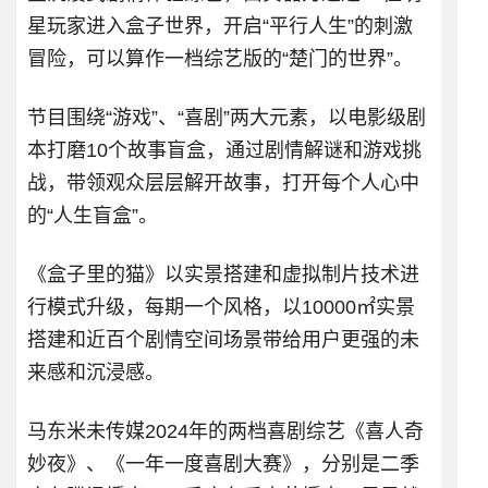
星玩家进入盒子世界，开启“平行人生”的刺激
冒险，可以算作一档综艺版的“楚门的世界”。
节目围绕“游戏”、“喜剧”两大元素，以电影级剧
本打磨10个故事盲盒，通过剧情解谜和游戏挑
战，带领观众层层解开故事，打开每个人心中
的“人生盲盒”。
《盒子里的猫》以实景搭建和虚拟制片技术进
行模式升级，每期一个风格，以10000㎡实景
搭建和近百个剧情空间场景带给用户更强的未
来感和沉浸感。
马东米未传媒2024年的两档喜剧综艺《喜人奇
妙夜》、《一年一度喜剧大赛》，分别是二季