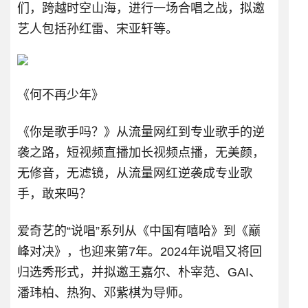
们，跨越时空山海，进行一场合唱之战，拟邀
艺人包括孙红雷、宋亚轩等。
《何不再少年》
《你是歌手吗？》从流量网红到专业歌手的逆
袭之路，短视频直播加长视频点播，无美颜，
无修音，无滤镜，从流量网红逆袭成专业歌
手，敢来吗？
爱奇艺的“说唱”系列从《中国有嘻哈》到《巅
峰对决》，也迎来第7年。2024年说唱又将回
归选秀形式，并拟邀王嘉尔、朴宰范、GAI、
潘玮柏、热狗、邓紫棋为导师。