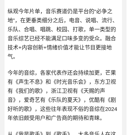
纵观今年片单，音乐赛道仍是平台的“必争之
地”，在更垂类细分之后，电音、说唱、流行、
乐队、合唱、唱跳、校园、打歌，单一类型的
音乐综艺已经不能满足口味多变的受众。融合
技术+内容创新+情绪价值才能让节目更接地
气。
今年的音综，各家代表作还会持续加更，芒果
有《声生不息》和《时光音乐会》，东方卫视
有《我们的歌》，浙江卫视有《天赐的声
音》，爱奇艺有《乐队的夏天》，优酷有《剧
好听的歌》，这些往年表现不俗的音综在2024
年依旧颇受用户和广告商的期待和青睐。
从《我是歌手》到《歌手》，太多音乐人在这