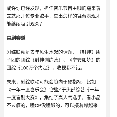
或许你已经发现，担任音乐节目主咖的翻来覆
去就那几位专业歌手，拿出怎样的舞台表现才
能继续吸引观众？
喜剧赛道
剧综联动是去年风生水起的话题，《封神》质
子团的团综《封神训练营》、《宁安如梦》的
团综《100万个约定》，收视都不错。
未来，剧综联动可能会趋向于硬指标，比如
《一年一度喜乐会》“脱胎”于头部综艺《一年
一度喜剧大赛》，集结了高人气选手，看小品
不过瘾的，嗑CP没嗑够的，可以接着躁起来。