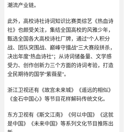
潮流产业链。
此外，高校诗社诗词知识比赛类综艺《热血诗
社》也颇受关注，集结全国高校的风雅少年，
甄选全国各大高校诗社厂牌，通过“个人积分
战、团队突围战、巅峰守擂战”三大赛段拼杀，
决出年度“热血诗社”；从诗词储备量、文学感
受力、创作创新力三个方面的诗词考验，打造
全民期待的国学“紫薇星”。
浙江卫视还有《故宫未来城》《遥远的相似》
《金石中国心》等节目花样解码传统文化。
东方卫视有《斯文江南》《何以中国》《这就
是中国》《未来中国》等系列文化节目推陈出