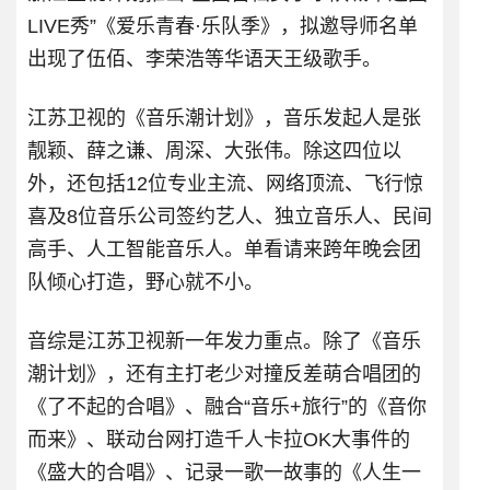
LIVE秀”《爱乐青春·乐队季》，拟邀导师名单
出现了伍佰、李荣浩等华语天王级歌手。
江苏卫视的《音乐潮计划》，音乐发起人是张
靓颖、薛之谦、周深、大张伟。除这四位以
外，还包括12位专业主流、网络顶流、飞行惊
喜及8位音乐公司签约艺人、独立音乐人、民间
高手、人工智能音乐人。单看请来跨年晚会团
队倾心打造，野心就不小。
音综是江苏卫视新一年发力重点。除了《音乐
潮计划》，还有主打老少对撞反差萌合唱团的
《了不起的合唱》、融合“音乐+旅行”的《音你
而来》、联动台网打造千人卡拉OK大事件的
《盛大的合唱》、记录一歌一故事的《人生一