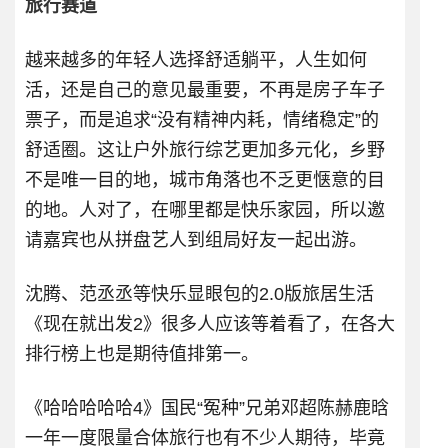
旅行赛道
越来越多的年轻人选择舒适躺平，人生如何
活，还是自己的意见最重要，不再是房子车子
票子，而是追求“没有精神内耗，情绪稳定”的
舒适圈。这让户外旅行综艺更加多元化，乡野
不是唯一目的地，城市角落也不乏更惬意的目
的地。人对了，在哪里都是快乐家园，所以邀
请嘉宾也从拼盘艺人到组局好友一起出游。
沈腾、范丞丞等快乐显眼包的2.0版旅居生活
《现在就出发2》很多人应该等着看了，在各大
排行榜上也是期待值排第一。
《哈哈哈哈哈4》国民“冤种”兄弟邓超陈赫鹿晗
一年一度限量合体旅行也有不少人期待，毕竟