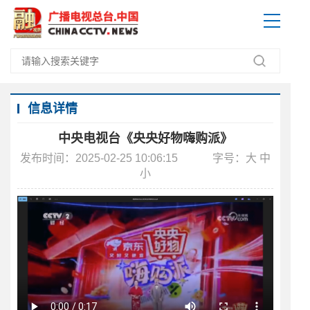
信息详情
中央电视台《央央好物嗨购派》
发布时间：2025-02-25 10:06:15
字号：
大
中
小