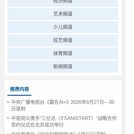
经济频道
艺术频道
少儿频道
综艺频道
体育频道
新闻频道
推荐内容
中央广播电视台《赢在AI+》2026年6月27日—30
日录制
中视观众携手“三仕达（3'SANISTART）”战略合作
签约仪式在北京成功举行