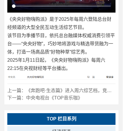
《央央好物嗨购派》是于2025年每周六登陆总台财
经频道的大型全民互动生活综艺节目。
该节目为季播节目，依托总台融媒体权威消费引领平
台——“央央好物”，巧妙地将游戏与精选带货融为一
体，打造一场高品质“好物种草”综艺秀。
2025年1月11日起，《央央好物嗨购派》每周六
22:15在央视财经等平台播出。
上一篇：
《奔跑吧·生态篇》进入周六综艺档，竞争《你好，星期六》？
下一篇：
中央电视台《TOP音乐咖》
TOP 栏目系列