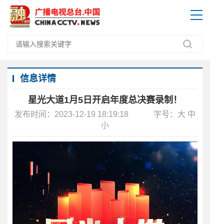
信息详情
星光大道1月5日开启年度总决赛录制！
发布时间：2023-12-19 18:19:18
字号：
大
中
小