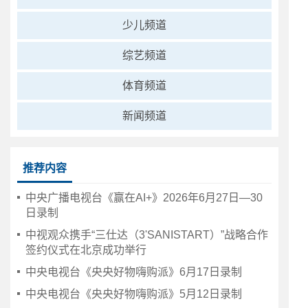
少儿频道
综艺频道
体育频道
新闻频道
推荐内容
中央广播电视台《赢在AI+》2026年6月27日—30
日录制
中视观众携手“三仕达（3'SANISTART）”战略合作
签约仪式在北京成功举行
中央电视台《央央好物嗨购派》6月17日录制
中央电视台《央央好物嗨购派》5月12日录制